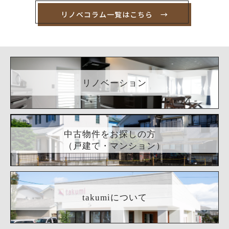
リノベコラム一覧はこちら →
リノベーション
中古物件をお探しの方
（戸建て・マンション）
takumiについて