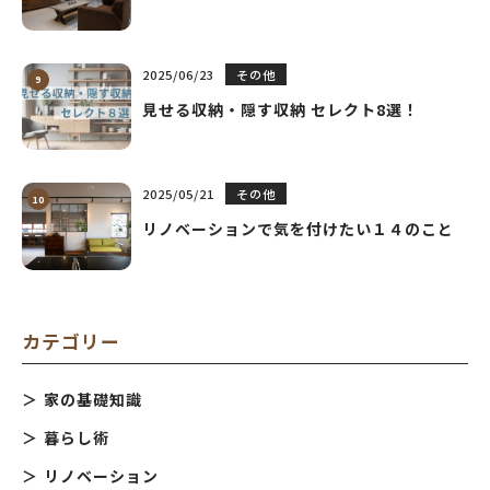
2025/06/23
その他
見せる収納・隠す収納 セレクト8選！
2025/05/21
その他
リノベーションで気を付けたい１４のこと
カテゴリー
家の基礎知識
暮らし術
リノベーション