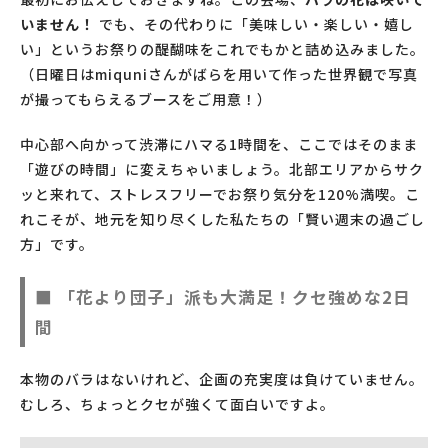
いません！
でも、その代わりに「美味しい・楽しい・嬉し
い」というお祭りの醍醐味をこれでもかと詰め込みました。
（日曜日はmiquniさんがばらを用いて作った世界観で写真
が撮ってもらえるブースをご用意！）
中心部へ向かって渋滞にハマる1時間を、ここではそのまま
「遊びの時間」に変えちゃいましょう。北部エリアからサク
ッと来れて、ストレスフリーでお祭り気分を120%満喫。こ
れこそが、地元を知り尽くした私たちの「賢い週末の過ごし
方」です。
■ 「花より団子」派も大満足！クセ強めな2日
間
本物のバラはないけれど、企画の充実度は負けていません。
むしろ、ちょっとクセが強くて面白いですよ。