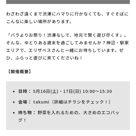
わざわざ遠くまで渋滞にハマりに行かなくても、すぐそばに
こんなに楽しい場所があります。
「バラよりお祭り！渋滞なしで、地元で賢く遊び尽くす」。
そんな、ゆとりある週末を過ごしてみませんか？神辺・駅家
エリアで、エリザベスさんと一緒にお待ちしています。ぜ
ひ、ふらっと遊びに来てくださいね！
【開催概要】
日時：
5月16日(土)・17日(日) 10:00〜15:30
会場：
takumi（詳細はチラシをチェック！）
持ち物：
野菜を入れるための、大きめのエコバッ
グ！