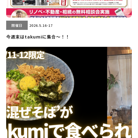
開催日
2026.5.16-17
今週末はtakumiに集合〜！！