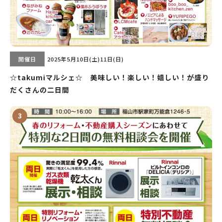
開催日
2025年5月10日(土)11日(日)
☆takumiマルシェ☆ 美味しい！楽しい！嬉しい！が盛り
だくさんの二日間