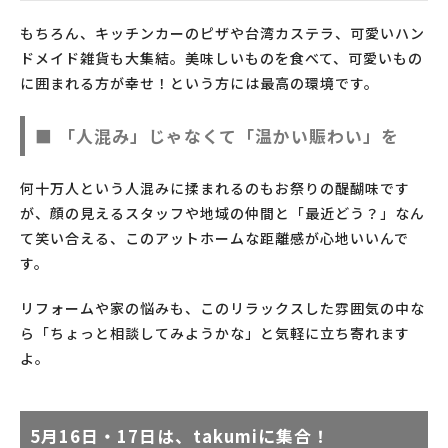
もちろん、キッチンカーのピザや台湾カステラ、可愛いハン
ドメイド雑貨も大集結。美味しいものを食べて、可愛いもの
に囲まれる方が幸せ！という方には最高の環境です。
■ 「人混み」じゃなくて「温かい賑わい」を
何十万人という人混みに揉まれるのもお祭りの醍醐味です
が、顔の見えるスタッフや地域の仲間と「最近どう？」なん
て笑い合える、このアットホームな距離感が心地いいんで
す。
リフォームや家の悩みも、このリラックスした雰囲気の中な
ら「ちょっと相談してみようかな」と気軽に立ち寄れます
よ。
5月16日・17日は、takumiに集合！