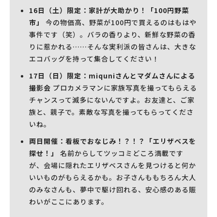
16日（土）限定：家計が大助かり！「100円野菜
市」
今の物価高、野菜が100円で買えるのはもはや
事件です（笑）。バラの香りより、新鮮な野菜の香
りに惹かれる……そんな実利派の皆さんは、大きな
エコバッグを持って集合してください！
17日（日）限定：miquniさんとマダムさんによる
撮影会
プロカメラマンに家族写真を撮ってもらえる
チャンスって滅多にないんですよ。お友達と、ご家
族と、親子で。素敵な写真を撮ってもらってくださ
いね。
両日開催：看板でおなじみ！？！？「エリザベスを
探せ！」
名前からしてツッコミどころ満載です
が、会場に隠れたエリザベスさんを見つけると何か
いいものがもらえるかも。お子さんももちろん大人
のみなさんも、夢中で駆け回れる、安心感のある賑
わいがここにあります。