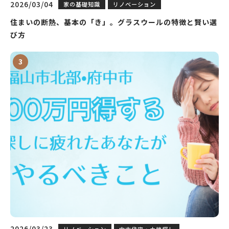
2026/03/04
家の基礎知識
リノベーション
住まいの断熱、基本の「き」。グラスウールの特徴と賢い選
び方
2026/03/23
リノベーション
中古住宅・土地探し