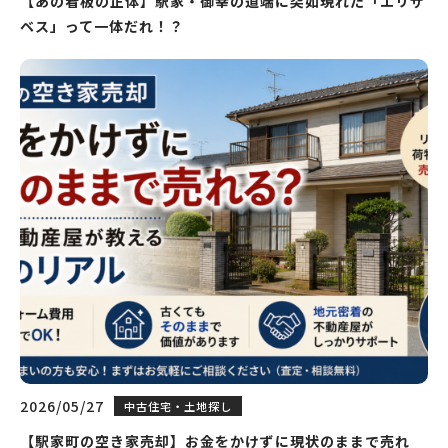
【あの看板の正体】駅家・御幸の道端に突如現れた「エリザ
ベス」って一体だれ！？
2026/05/27
中古住宅・土地探し
【駅家町の空き家売却】お金をかけずに現状のままで売れ