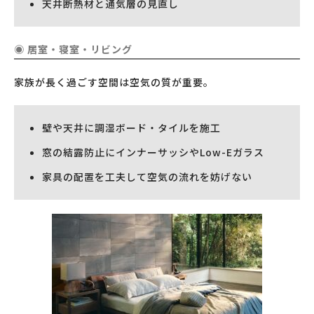
天井断熱材と通気層の見直し
◉ 居室・寝室・リビング
家族が長く過ごす空間は空気の質が重要。
壁や天井に調湿ボード・タイルを施工
窓の結露防止にインナーサッシやLow-Eガラス
家具の配置を工夫して空気の流れを妨げない