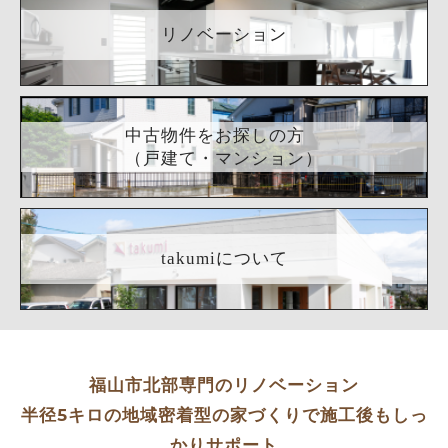
リノベーション
中古物件をお探しの方
（戸建て・マンション）
takumiについて
福山市北部専門のリノベーション
半径5キロの地域密着型の家づくりで施工後もしっ
かりサポート