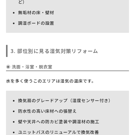
ど）
無垢材の床・壁材
調湿ボードの設置
3. 部位別に見る湿気対策リフォーム
◉ 洗面・浴室・脱衣室
水を多く使うこのエリアは湿気の温床です。
換気扇のグレードアップ（湿度センサー付き）
防水性の高い床材への張替え
壁や天井への防カビ塗装や調湿材の施工
ユニットバスのリニューアルで換気改善