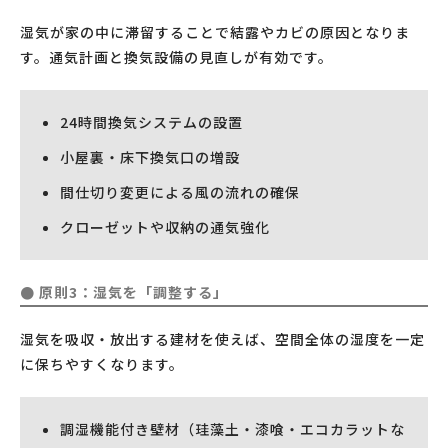
湿気が家の中に滞留することで結露やカビの原因となりま
す。通気計画と換気設備の見直しが有効です。
24時間換気システムの設置
小屋裏・床下換気口の増設
間仕切り変更による風の流れの確保
クローゼットや収納の通気強化
● 原則3：湿気を「調整する」
湿気を吸収・放出する建材を使えば、空間全体の湿度を一定
に保ちやすくなります。
調湿機能付き壁材（珪藻土・漆喰・エコカラットな