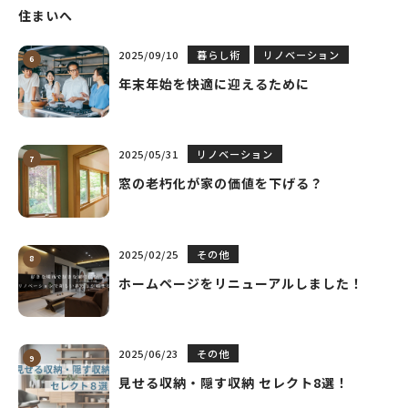
住まいへ
2025/09/10
暮らし術
リノベーション
年末年始を快適に迎えるために
2025/05/31
リノベーション
窓の老朽化が家の価値を下げる？
2025/02/25
その他
ホームページをリニューアルしました！
2025/06/23
その他
見せる収納・隠す収納 セレクト8選！