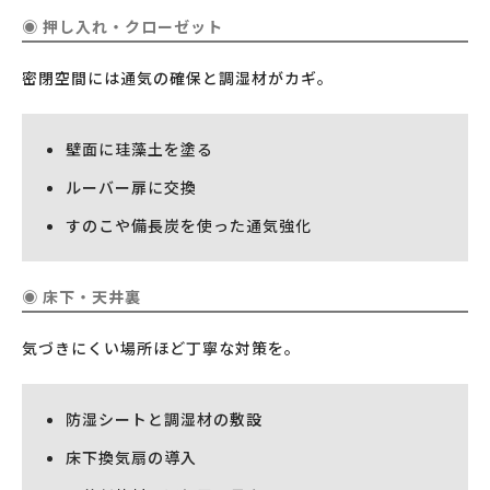
◉ 押し入れ・クローゼット
密閉空間には通気の確保と調湿材がカギ。
壁面に珪藻土を塗る
ルーバー扉に交換
すのこや備長炭を使った通気強化
◉ 床下・天井裏
気づきにくい場所ほど丁寧な対策を。
防湿シートと調湿材の敷設
床下換気扇の導入