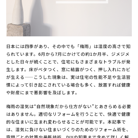
日本には四季があり、その中でも「梅雨」は湿度の高さで知
られています。6月から7月にかけての約1か月半、ジメジメ
とした日々が続くことで、住宅にもさまざまなトラブルが発
生します。床がベタつく、窓に結露がつく、押し入れにカビ
が生える——こうした現象は、実は住宅の性能不足や生活習
慣によって引き起こされている場合も多く、放置すれば健康
や財産にまで悪影響を及ぼします。
梅雨の湿気は“自然現象だから仕方がない”とあきらめる必要
はありません。適切なリフォームを行うことで、快適で健康
的な住まいに生まれ変わらせることが可能です。本記事で
は、湿気に負けない住まいづくりのためのリフォーム術を、
空間ごとの対策や最新技術、DIYの知恵まで含めて詳しく解