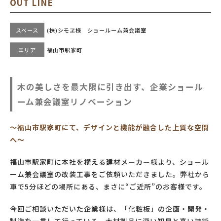
OUT LINE
スペース
(株)シモヱ様 ショールーム兼会議室
エリア
福山市駅家町
木の美しさを最大限に引き出す、企業ショール
ーム兼会議室リノベーション
～福山市駅家町にて、デザインと機能が融合した上質な空間
へ～
福山市駅家町に本社を構える建材メーカー様より、ショール
ーム兼会議室の改装工事をご依頼いただきました。弊社から
車で5分ほどの場所にある、まさに“ご近所”のお客様です。
今回ご相談いただいた企業様は、「化粧板」の企画・開発・