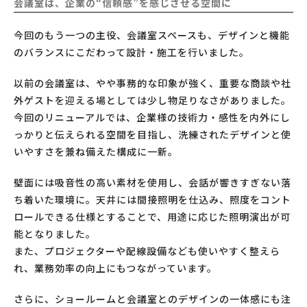
会議室は、企業の“信頼感”を感じさせる空間に
今回のもう一つの主役、会議室スペースも、デザインと機能
のバランスにこだわって設計・施工を行いました。
以前の会議室は、やや事務的な印象が強く、重要な商談や社
外ゲストを迎える場としては少し物足りなさがありました。
今回のリニューアルでは、企業様の技術力・感性を内外にし
っかりと伝えられる空間を目指し、洗練されたデザインと使
いやすさを兼ね備えた構成に一新。
壁面には吸音性の高い素材を使用し、会話が響きすぎない落
ち着いた環境に。天井には間接照明を仕込み、照度をコント
ロールできる仕様とすることで、用途に応じた照明演出が可
能となりました。
また、プロジェクターや配線設備なども使いやすく整えら
れ、業務効率の向上にもつながっています。
さらに、ショールームと会議室とのデザインの一体感にも注