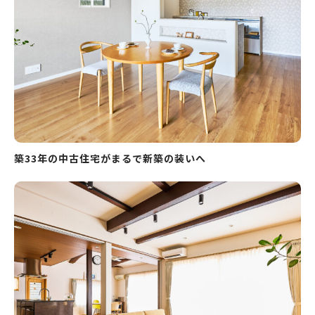
築33年の中古住宅がまるで新築の装いへ