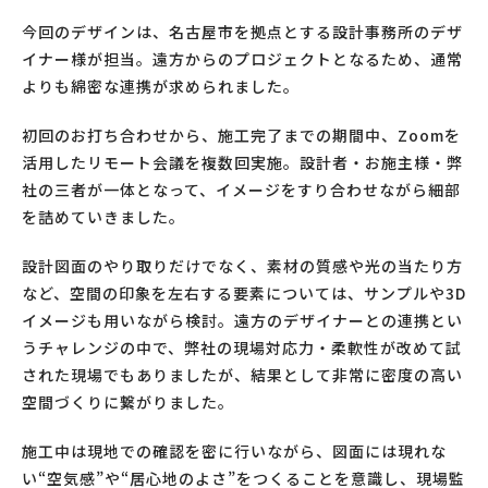
今回のデザインは、名古屋市を拠点とする設計事務所のデザ
イナー様が担当。遠方からのプロジェクトとなるため、通常
よりも綿密な連携が求められました。
初回のお打ち合わせから、施工完了までの期間中、Zoomを
活用したリモート会議を複数回実施。設計者・お施主様・弊
社の三者が一体となって、イメージをすり合わせながら細部
を詰めていきました。
設計図面のやり取りだけでなく、素材の質感や光の当たり方
など、空間の印象を左右する要素については、サンプルや3D
イメージも用いながら検討。遠方のデザイナーとの連携とい
うチャレンジの中で、弊社の現場対応力・柔軟性が改めて試
された現場でもありましたが、結果として非常に密度の高い
空間づくりに繋がりました。
施工中は現地での確認を密に行いながら、図面には現れな
い“空気感”や“居心地のよさ”をつくることを意識し、現場監